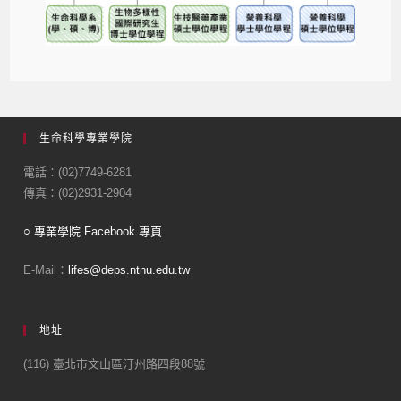
生命科學專業學院
電話：(02)7749-6281
傳真：(02)2931-2904
○ 專業學院 Facebook 專頁
E-Mail：
lifes@deps.ntnu.edu.tw
地址
(116) 臺北市文山區汀州路四段88號